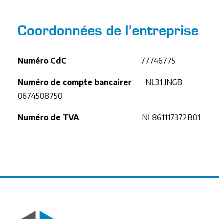
Coordonnées de l’entreprise
Numéro CdC
77746775
Numéro de compte bancairer
NL31 INGB
0674508750
Numéro de TVA
NL861117372B01